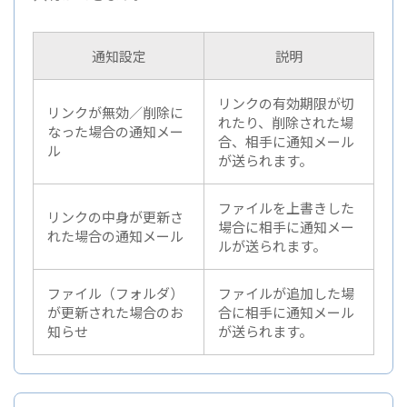
通知設定
説明
リンクの有効期限が切
リンクが無効／削除に
れたり、削除された場
なった場合の通知メー
合、相手に通知メール
ル
が送られます。
ファイルを上書きした
リンクの中身が更新さ
場合に相手に通知メー
れた場合の通知メール
ルが送られます。
ファイル（フォルダ）
ファイルが追加した場
が更新された場合のお
合に相手に通知メール
知らせ
が送られます。