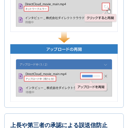
上長や第三者の承認による誤送信防止