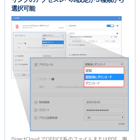
選択可能
DirectCloud でOFFICE系のファイルまたはPDF、画