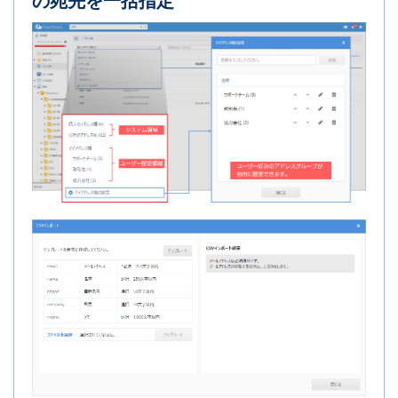
の宛先を一括指定