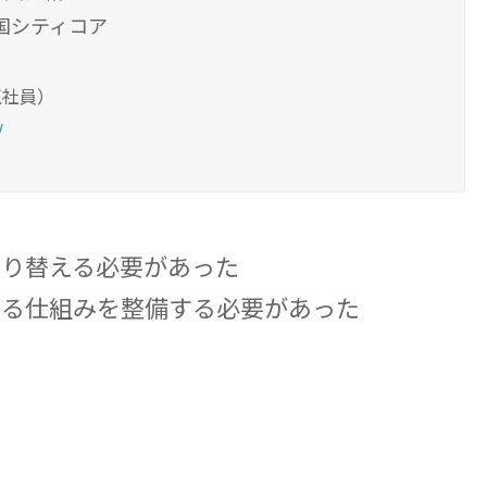
両国シティコア
正社員）
/
切り替える必要があった
する仕組みを整備する必要があった