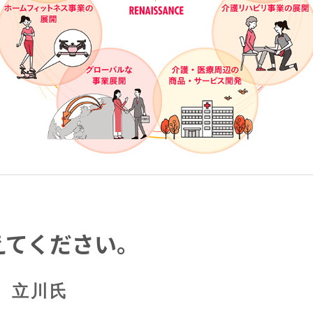
えてください。
立川氏