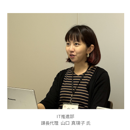
IT推進部
山口 真璃子
課長代理
氏