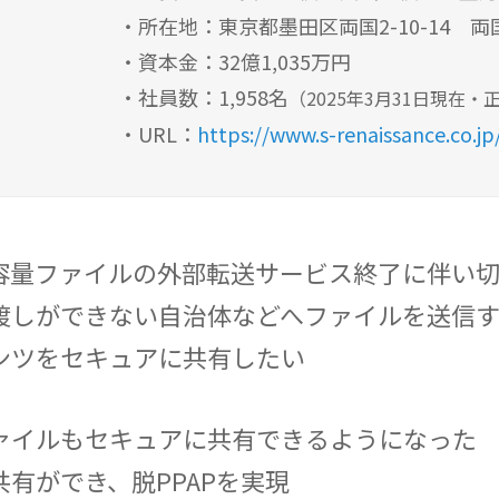
・所在地：東京都墨田区両国2-10-14 
・資本金：32億1,035万円
・社員数：1,958名
（2025年3月31日現在・
・URL：
https://www.s-renaissance.co.jp
容量ファイルの外部転送サービス終了に伴い
渡しができない自治体などへファイルを送信
ンツをセキュアに共有したい
ァイルもセキュアに共有できるようになった
有ができ、脱PPAPを実現