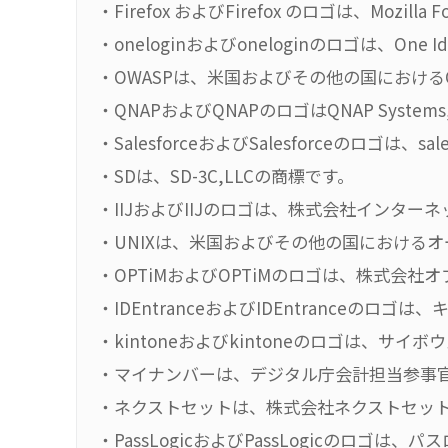
・Firefox およびFirefox のロゴは、Mozilla
・oneloginおよびoneloginのロゴは、One 
・OWASPは、米国およびその他の国におけるOWAS
・QNAPおよびQNAPのロゴはQNAP Systems
・SalesforceおよびSalesforceのロゴは、sal
・SDは、SD-3C,LLCの商標です。
・IIJおよびIIJのロゴは、株式会社インタ
・UNIXは、米国およびその他の国における
・OPTiMおよびOPTiMのロゴは、株式会社
・IDEntranceおよびIDEntranceの
・kintoneおよびkintoneのロゴは、サ
・マイナンバーは、デジタル庁会計担当参事
・ネクストセットは、株式会社ネクストセッ
・PassLogicおよびPassLogicのロゴ