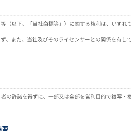
ゴ等（以下、「当社商標等」）に関する権利は、いずれ
らず、また、当社及びそのライセンサーとの関係を有し
る者の許諾を得ずに、一部又は全部を営利目的で複写・
標