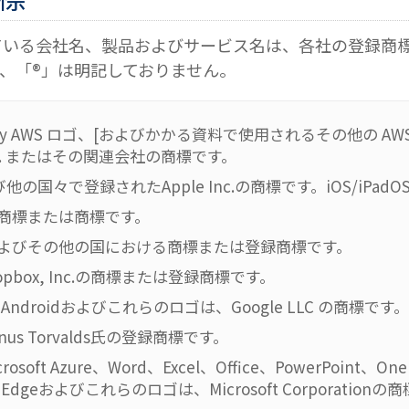
ている会社名、製品およびサービス名は、各社の登録商
、「®」は明記しておりません。
red by AWS ロゴ、[およびかかる資料で使用されるその他の AWS 商
m, Inc. またはその関連会社の商標です。
び他の国々で登録されたApple Inc.の商標です。iOS/iPadOS
の登録商標または商標です。
の米国およびその他の国における商標または登録商標です。
opbox, Inc.の商標または登録商標です。
ome、Androidおよびこれらのロゴは、Google LLC の商標です。
s Torvalds氏の登録商標です。
、Microsoft Azure、Word、Excel、Office、PowerPoint、
soft Edgeおよびこれらのロゴは、Microsoft Corporation