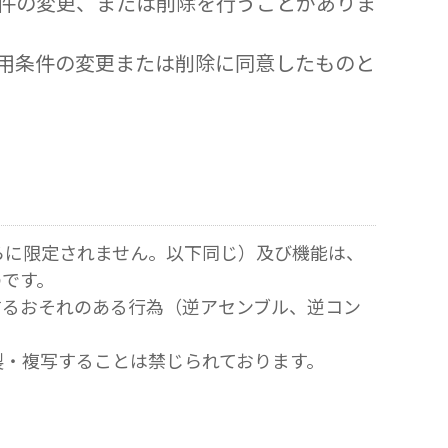
件の変更、または削除を行うことがありま
用条件の変更または削除に同意したものと
らに限定されません。以下同じ）及び機能は、
のです。
するおそれのある行為（逆アセンブル、逆コン
製・複写することは禁じられております。