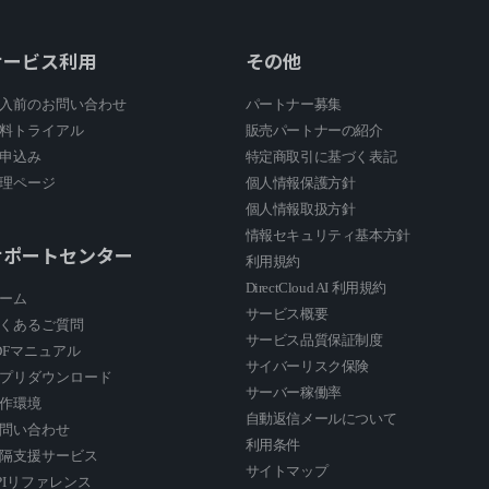
サービス利用
その他
入前のお問い合わせ
パートナー募集
料トライアル
販売パートナーの紹介
申込み
特定商取引に基づく表記
理ページ
個人情報保護方針
個人情報取扱方針
情報セキュリティ基本方針
サポートセンター
利用規約
DirectCloud AI 利用規約
ーム
サービス概要
くあるご質問
サービス品質保証制度
DFマニュアル
サイバーリスク保険
プリダウンロード
サーバー稼働率
作環境
自動返信メールについて
問い合わせ
利用条件
隔支援サービス
サイトマップ
PIリファレンス