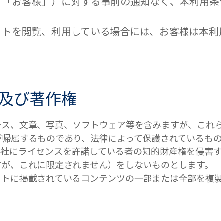
、「お客様」）に対する事前の通知なく、本利用条
イトを閲覧、利用している場合には、お客様は本利
及び
著作権
ース、文章、写真、ソフトウェア等を含みますが、これ
が帰属するものであり、法律によって保護されているも
当社にライセンスを許諾している者の知的財産権を侵害
すが、これに限定されません）をしないものとします。
イトに掲載されているコンテンツの一部または全部を複