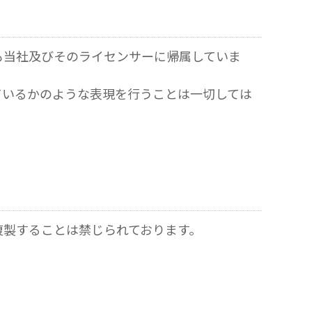
も当社及びそのライセンサーに帰属していま
ているかのような表現を行うことは一切しては
複製することは禁じられております。