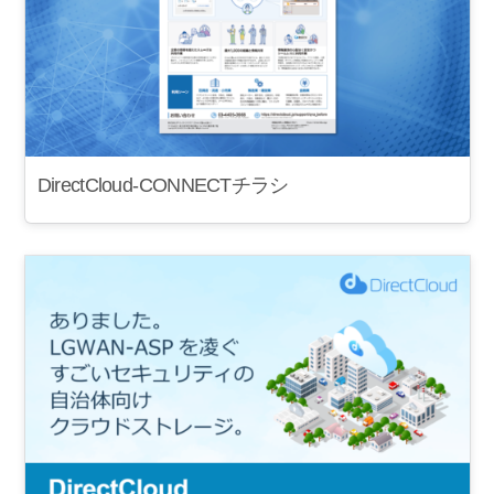
DirectCloud-CONNECTチラシ