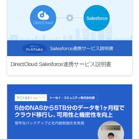
DirectCloud Salesforce連携サービス説明書