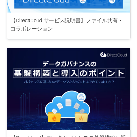
【DirectCloud サービス説明書】ファイル共有・
コラボレーション