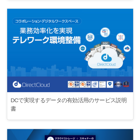
DCで実現するデータの有効活用のサービス説明
書