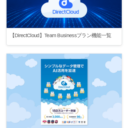
【DirectCloud】Team Businessプラン機能一覧