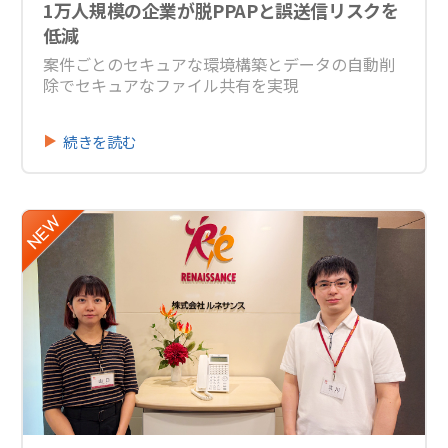
1万人規模の企業が脱PPAPと誤送信リスクを
低減
案件ごとのセキュアな環境構築とデータの自動削
除でセキュアなファイル共有を実現
続きを読む