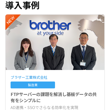
導入事例
ブラザー工業株式会社
製造業
FTPサーバーの課題を解消し基板データの共
有をシンプルに
AD連携・SSOでさらなる効率化を実現