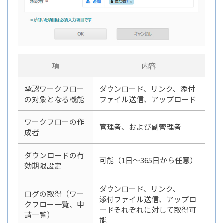
項
内容
承認ワークフロー
ダウンロード、リンク、
添付
の対象となる機能
ファイル送信、アップロード
ワークフローの作
管理者、および副管理者
成者
ダウンロードの有
可能（1日～365日から任意）
効
期限設定
ダウンロード、リンク、
ログの取得
（ワー
添付ファイル送信、アップロ
クフロー一覧、申
ードそれぞれに対して取得可
請一覧）
能