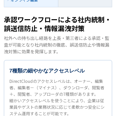
承認ワークフローによる社内統制・
誤送信防止・情報漏洩対策
社外への持ち出し経路を上長・第三者による承認・監
査が可能となり社内統制の徹底、
誤送信防止や情報漏
洩対策に効果を発揮します。
7種類の細やかなアクセスレベル
DirectCloudのアクセスレベルは、オーナー、編集
者、編集者－（マイナス）、ダウンローダ、閲覧者
＋、閲覧者、アップローダの7種類があります。
細かいアクセスレベルを使うことにより、企業は従
業員やゲストの業務状況に応じて柔軟かつ安全にシ
ステム運用することが可能です。