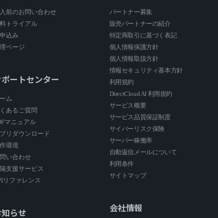
入前のお問い合わせ
パートナー募集
料トライアル
販売パートナーの紹介
申込み
特定商取引に基づく表記
理ページ
個人情報保護方針
個人情報取扱方針
情報セキュリティ基本方針
サポートセンター
利用規約
DirectCloud AI 利用規約
ーム
サービス概要
くあるご質問
サービス品質保証制度
DFマニュアル
サイバーリスク保険
プリダウンロード
サーバー稼働率
作環境
自動返信メールについて
問い合わせ
利用条件
隔支援サービス
サイトマップ
PIリファレンス
会社情報
お知らせ