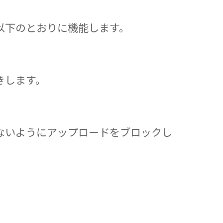
以下のとおりに機能します。
きします。
ないようにアップロードをブロックし