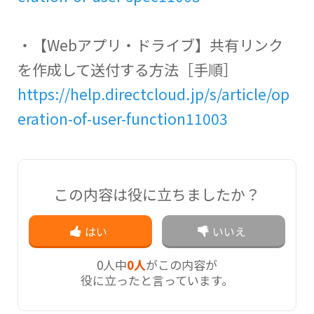
・【Webアプリ・ドライブ】共有リンク
を作成して送付する方法［手順］
https://help.directcloud.jp/s/article/op
eration-of-user-function11003
この内容は役に立ちましたか？
はい
いいえ
0
人中
0人
がこの内容が
役に立ったと言っています。